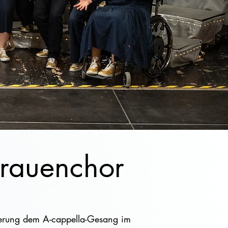
Frauenchor
sterung dem A-cappella-Gesang im