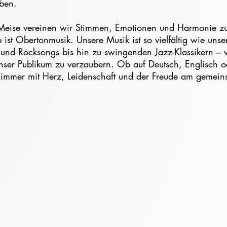
aben.
 Meise vereinen wir Stimmen, Emotionen und Harmonie 
ist Obertonmusik. Unsere Musik ist so vielfältig wie uns
 und Rocksongs bis hin zu swingenden Jazz-Klassikern – w
nser Publikum zu verzaubern. Ob auf Deutsch, Englisch 
ht immer mit Herz, Leidenschaft und der Freude am gemei