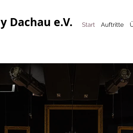
y Dachau e.V.
Start
Auftritte
Ü