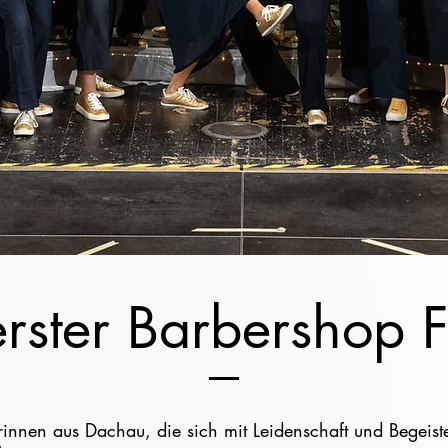
rster Barbershop 
rinnen aus Dachau, die sich mit Leidenschaft und Begei