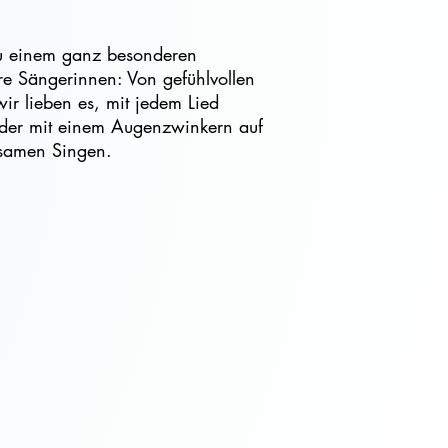
zu einem ganz besonderen
ere Sängerinnen: Von gefühlvollen
ir lieben es, mit jedem Lied
oder mit einem Augenzwinkern auf
nsamen Singen.