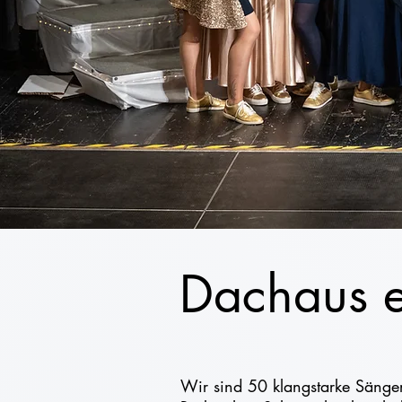
Dachaus e
Wir sind 50 klangstarke Sänge