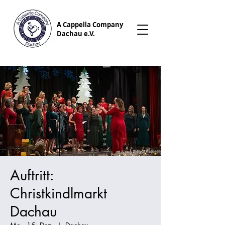
A Cappella Company
Dachau e.V.
Auftritt:
Christkindlmarkt
Dachau