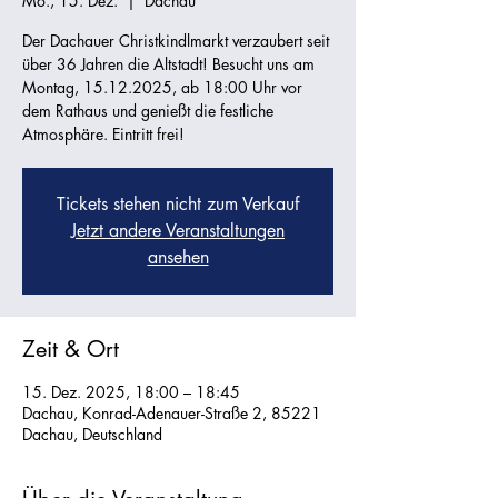
Mo., 15. Dez.
  |  
Dachau
Der Dachauer Christkindlmarkt verzaubert seit
über 36 Jahren die Altstadt! Besucht uns am
Montag, 15.12.2025, ab 18:00 Uhr vor
dem Rathaus und genießt die festliche
Atmosphäre. Eintritt frei!
Tickets stehen nicht zum Verkauf
Jetzt andere Veranstaltungen
ansehen
Zeit & Ort
15. Dez. 2025, 18:00 – 18:45
Dachau, Konrad-Adenauer-Straße 2, 85221
Dachau, Deutschland