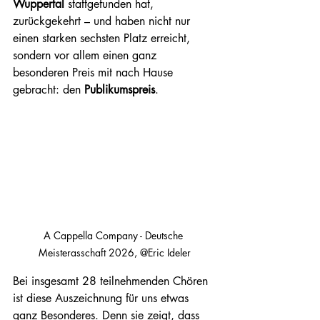
Wuppertal
 stattgefunden hat, 
zurückgekehrt – und haben nicht nur 
einen starken sechsten Platz erreicht, 
sondern vor allem einen ganz 
besonderen Preis mit nach Hause 
gebracht: den 
Publikumspreis
.
A Cappella Company - Deutsche 
Meisterasschaft 2026, @Eric Ideler
Bei insgesamt 28 teilnehmenden Chören 
ist diese Auszeichnung für uns etwas 
ganz Besonderes. Denn sie zeigt, dass 