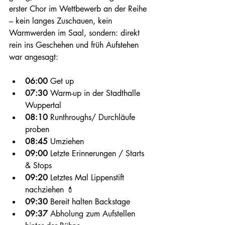
erster Chor im Wettbewerb an der Reihe 
– kein langes Zuschauen, kein 
Warmwerden im Saal, sondern: direkt 
rein ins Geschehen und früh Aufstehen 
war angesagt:
06:00
 Get up
07:30
 Warm-up in der Stadthalle 
Wuppertal
08:10
 Runthroughs/ Durchläufe 
proben
08:45
 Umziehen
09:00
 Letzte Erinnerungen / Starts 
& Stops
09:20
 Letztes Mal Lippenstift 
nachziehen 💄
09:30
 Bereit halten Backstage
09:37
 Abholung zum Aufstellen 