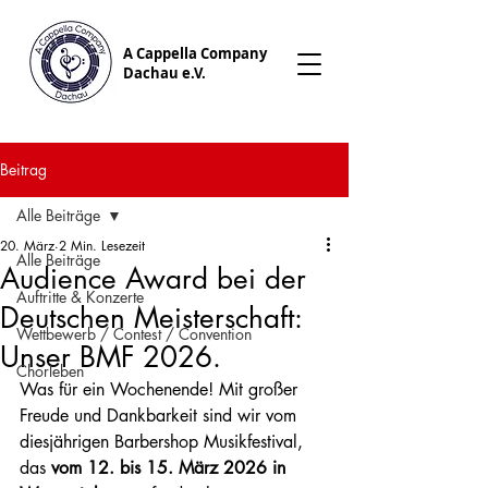
A Cappella Company
Dachau e.V.
Beitrag
Alle Beiträge
20. März
2 Min. Lesezeit
Alle Beiträge
Audience Award bei der
Auftritte & Konzerte
Deutschen Meisterschaft:
Wettbewerb / Contest / Convention
Unser BMF 2026.
Chorleben
Was für ein Wochenende! Mit großer 
Freude und Dankbarkeit sind wir vom 
diesjährigen Barbershop Musikfestival, 
das 
vom 12. bis 15. März 2026 in 