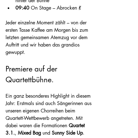
hinter der Bühne
09:40
 On Stage – Abrocken 💃
Jeder einzelne Moment zählt – von der 
ersten Tasse Kaffee am Morgen bis zum 
letzten gemeinsamen Atemzug vor dem 
Auftritt und wir haben das grandios 
gewuppt. 
Premiere auf der 
Quartettbühne.
Ein ganz besonderes Highlight in diesem 
Jahr: Erstmals sind auch Sängerinnen aus 
unseren eigenen Chorreihen beim 
Quartett-Wettbewerb angetreten. Mit 
dabei waren die Formationen 
Quartet 
3.1.
, 
Mixed Bag
 und 
Sunny Side Up
. 