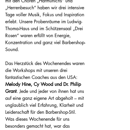
mit den Chören „Harmunichs“ und 
„Herrenbesuch“ haben wir drei intensive 
Tage voller Musik, Fokus und Inspiration 
erlebt. Unsere Probenräume im Ludwig-
Thoma-Haus und im Schützensaal „Drei 
Rosen“ waren erfüllt von Energie, 
Konzentration und ganz viel Barbershop-
Sound.
Das Herzstück des Wochenendes waren 
die Workshops mit unseren drei 
fantastischen Coaches aus den USA: 
Melody Hine, Cy Wood und Dr. Philip 
Grant
. Jede und jeder von ihnen hat uns 
auf eine ganz eigene Art abgeholt – mit 
unglaublich viel Erfahrung, Klarheit und 
Leidenschaft für den Barbershop-Stil.
Was dieses Wochenende für uns 
besonders gemacht hat, war das 